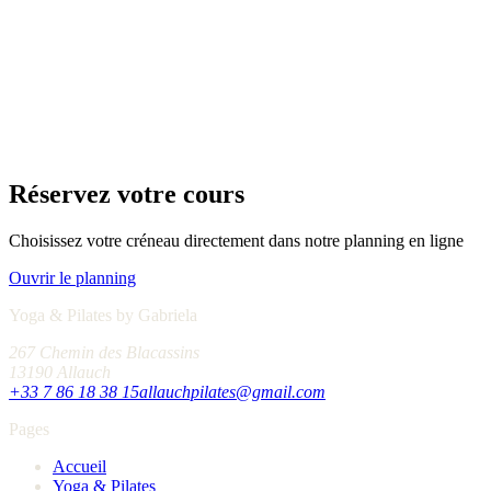
Réservez votre cours
Choisissez votre créneau directement dans notre planning en ligne
Ouvrir le planning
Yoga & Pilates by Gabriela
267 Chemin des Blacassins
13190 Allauch
+33 7 86 18 38 15
allauchpilates@gmail.com
Pages
Accueil
Yoga & Pilates