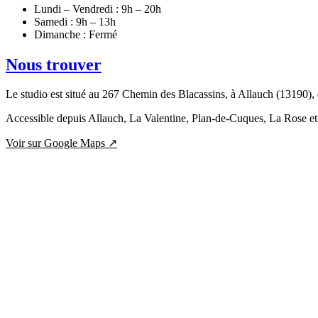
Lundi – Vendredi
: 9h – 20h
Samedi
: 9h – 13h
Dimanche
: Fermé
Nous trouver
Le studio est situé au 267 Chemin des Blacassins, à Allauch (13190), 
Accessible depuis Allauch, La Valentine, Plan-de-Cuques, La Rose e
Voir sur Google Maps ↗