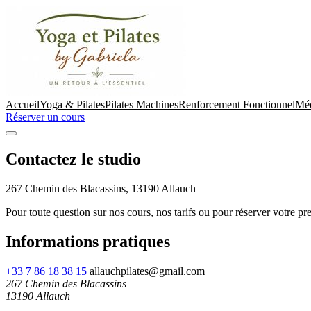
Accueil
Yoga & Pilates
Pilates Machines
Renforcement Fonctionnel
Méd
Réserver un cours
Contactez le studio
267 Chemin des Blacassins, 13190 Allauch
Pour toute question sur nos cours, nos tarifs ou pour réserver votre pr
Informations pratiques
+33 7 86 18 38 15
allauchpilates@gmail.com
267 Chemin des Blacassins
13190 Allauch