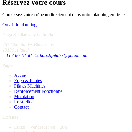
Réservez votre cours
Choisissez votre créneau directement dans notre planning en ligne
Ouvrir le planning
Yoga & Pilates by Gabriela
267 Chemin des Blacassins
13190 Allauch
+33 7 86 18 38 15
allauchpilates@gmail.com
Pages
Accueil
Yoga & Pilates
Pilates Machines
Renforcement Fonctionnel
Méditation
Le studio
Contact
Horaires
Lundi – Vendredi : 9h – 20h