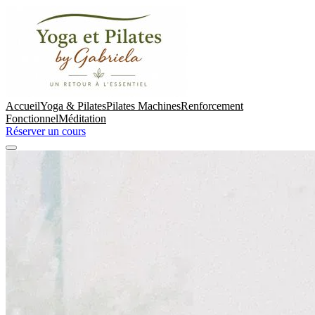
Accueil
Yoga & Pilates
Pilates Machines
Renforcement
Fonctionnel
Méditation
Réserver un cours