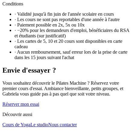
Conditions
·
Validité jusqu'à fin juin de l'année scolaire en cours
·
Les cours ne sont pas reportables d'une année à l'autre
·
Paiement possible en 2x, 5x ou 10x
·
−20% pour les demandeurs d'emploi, bénéficiaires du RSA
et étudiants (sur justificatif)
·
Les cartes de 5, 10 et 20 cours sont disponibles en carte
cadeau
·
Aucun remboursement, sauf erreur lors de la prise de carte
dans les 15 jours suivant l'achat
Envie d'essayer ?
Vous souhaitez découvrir le Pilates Machine ? Réservez votre
premier cours d'essai. Ambiance bienveillante, petits groupes, et
Gabriela vous guide pas à pas quel que soit votre niveau.
Réserver mon essai
Découvrir aussi
Cours de Yoga
Le studio
Nous contacter