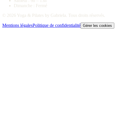
Samedi : 9h – 13h
Dimanche : Fermé
© 2026 Yoga & Pilates by Gabriela. Tous droits réservés.
Mentions légales
Politique de confidentialité
Gérer les cookies